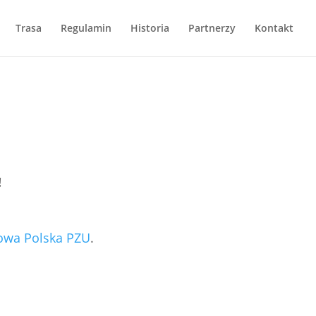
Trasa
Regulamin
Historia
Partnerzy
Kontakt
!
owa Polska PZU
.
.