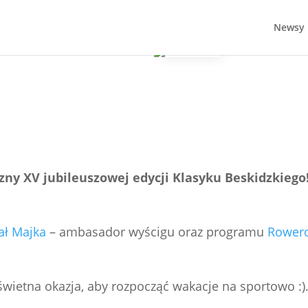
Newsy
gicznym
zny XV jubileuszowej edycji Klasyku Beskidzkiego
ał Majka
– ambasador wyścigu oraz programu
Rower
świetna okazja, aby rozpocząć wakacje na sportowo :)