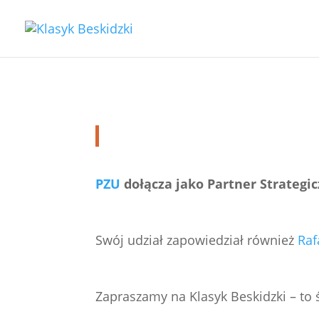
PZU partnerem strate
2026-06-09
PZU
dołącza jako Partner Strategic
Swój udział zapowiedział również
Raf
Zapraszamy na Klasyk Beskidzki – to 