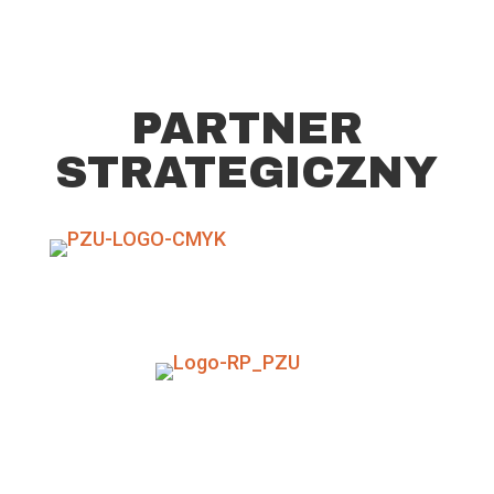
PARTNER
STRATEGICZNY