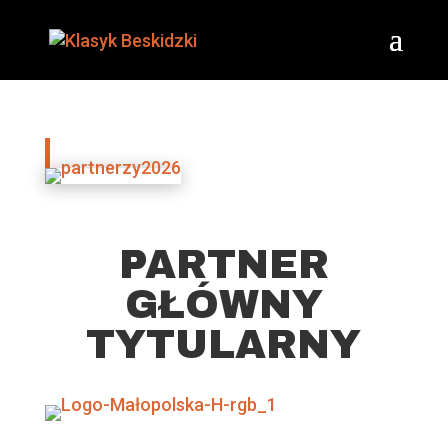
Partnerzy
Dołącz do NAS!
PARTNER
GŁÓWNY
TYTULARNY