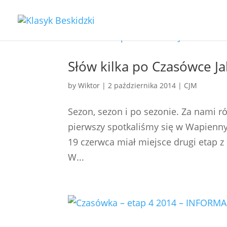
Słów kilka po Czasówce J
by
Wiktor
|
2 października 2014
|
CJM
Sezon, sezon i po sezonie. Za nami r
pierwszy spotkaliśmy się w Wapienn
19 czerwca miał miejsce drugi etap 
W...