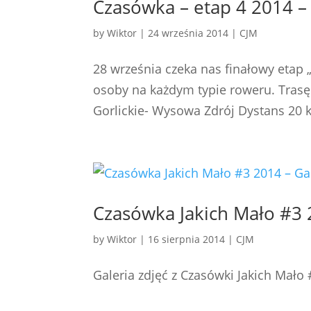
Czasówka – etap 4 2014 
by
Wiktor
|
24 września 2014
|
CJM
28 września czeka nas finałowy etap 
osoby na każdym typie roweru. Trasę
Gorlickie- Wysowa Zdrój Dystans 20 k
Czasówka Jakich Mało #3 
by
Wiktor
|
16 sierpnia 2014
|
CJM
Galeria zdjęć z Czasówki Jakich Mało 