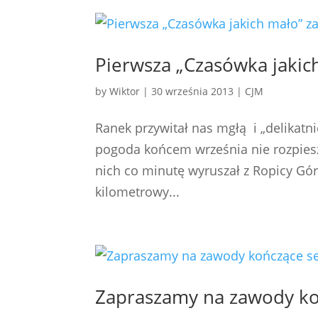
Pierwsza „Czasówka jakic
by
Wiktor
|
30 września 2013
|
CJM
Ranek przywitał nas mgłą i „delikat
pogoda końcem września nie rozpiesz
nich co minutę wyruszał z Ropicy Gór
kilometrowy...
Zapraszamy na zawody ko