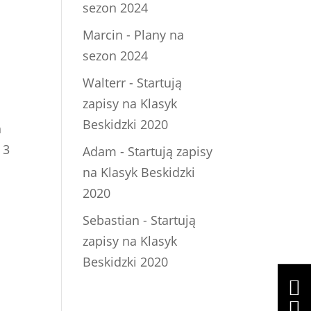
sezon 2024
Marcin
-
Plany na
sezon 2024
Walterr
-
Startują
zapisy na Klasyk
Beskidzki 2020
h
 3
Adam
-
Startują zapisy
na Klasyk Beskidzki
2020
Sebastian
-
Startują
zapisy na Klasyk
Beskidzki 2020

