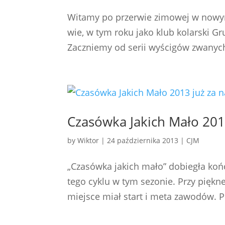
Witamy po przerwie zimowej w nowym 
wie, w tym roku jako klub kolarski G
Zaczniemy od serii wyścigów zwanych
Czasówka Jakich Mało 201
by
Wiktor
|
24 października 2013
|
CJM
„Czasówka jakich mało” dobiegła końc
tego cyklu w tym sezonie. Przy piękn
miejsce miał start i meta zawodów. Po