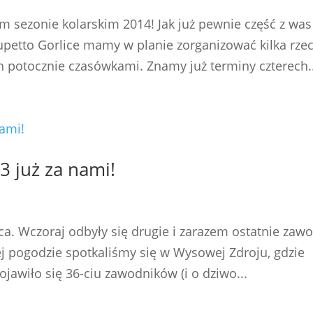
sezonie kolarskim 2014! Jak już pewnie część z was
rupetto Gorlice mamy w planie zorganizować kilka rzec
 potocznie czasówkami. Znamy już terminy czterech..
3 już za nami!
a. Wczoraj odbyły się drugie i zarazem ostatnie zaw
ej pogodzie spotkaliśmy się w Wysowej Zdroju, gdzie
jawiło się 36-ciu zawodników (i o dziwo...