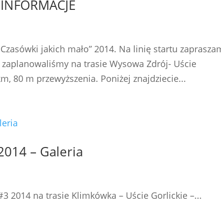
– INFORMACJE
„Czasówki jakich mało” 2014. Na linię startu zaprasza
 zaplanowaliśmy na trasie Wysowa Zdrój- Uście
m, 80 m przewyższenia. Poniżej znajdziecie...
2014 – Galeria
#3 2014 na trasie Klimkówka – Uście Gorlickie –...