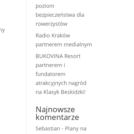
poziom
bezpieczeństwa dla
rowerzystów
my
Radio Kraków
partnerem medialnym
BUKOVINA Resort
partnerem i
fundatorem
atrakcyjnych nagród
na Klasyk Beskidzki!
Najnowsze
komentarze
Sebastian
-
Plany na