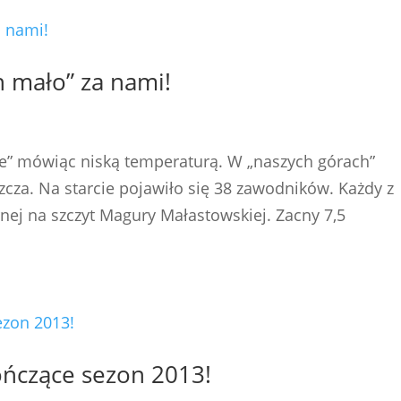
h mało” za nami!
nie” mówiąc niską temperaturą. W „naszych górach”
cza. Na starcie pojawiło się 38 zawodników. Każdy z
nej na szczyt Magury Małastowskiej. Zacny 7,5
ńczące sezon 2013!