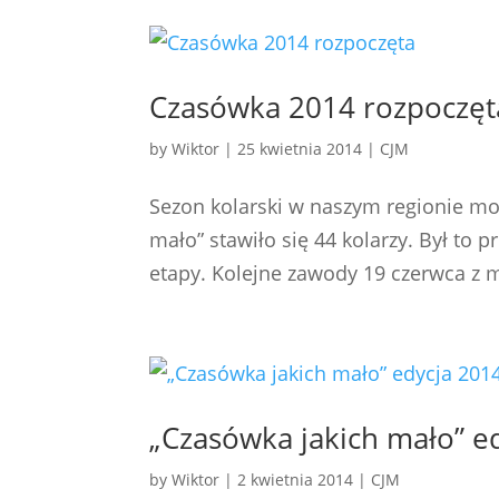
Czasówka 2014 rozpoczęt
by
Wiktor
|
25 kwietnia 2014
|
CJM
Sezon kolarski w naszym regionie moż
mało” stawiło się 44 kolarzy. Był to 
etapy. Kolejne zawody 19 czerwca z m
„Czasówka jakich mało” 
by
Wiktor
|
2 kwietnia 2014
|
CJM